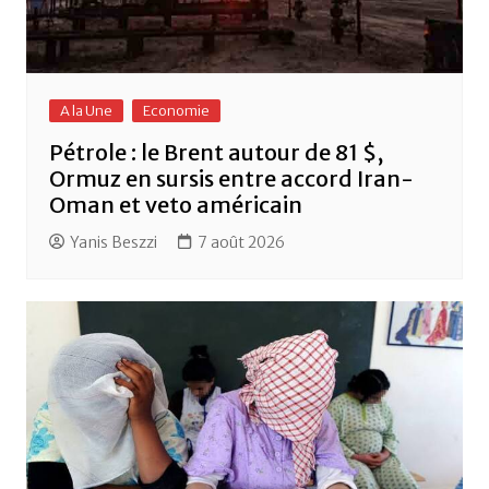
A la Une
Economie
Pétrole : le Brent autour de 81 $,
Ormuz en sursis entre accord Iran-
Oman et veto américain
Yanis Beszzi
7 août 2026