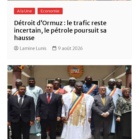
A la Une
Economie
Détroit d’Ormuz : le trafic reste
incertain, le pétrole poursuit sa
hausse
Lamine Lunis
9 août 2026