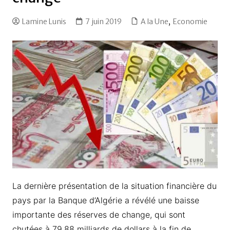
Lamine Lunis
7 juin 2019
A la Une
,
Economie
La dernière présentation de la situation financière du
pays par la Banque d’Algérie a révélé une baisse
importante des réserves de change, qui sont
chutées à 79,88 milliards de dollars à la fin de