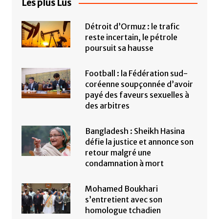
Les plus Lus
Détroit d’Ormuz : le trafic
reste incertain, le pétrole
poursuit sa hausse
Football : la Fédération sud-
coréenne soupçonnée d’avoir
payé des faveurs sexuelles à
des arbitres
Bangladesh : Sheikh Hasina
défie la justice et annonce son
retour malgré une
condamnation à mort
Mohamed Boukhari
s’entretient avec son
homologue tchadien