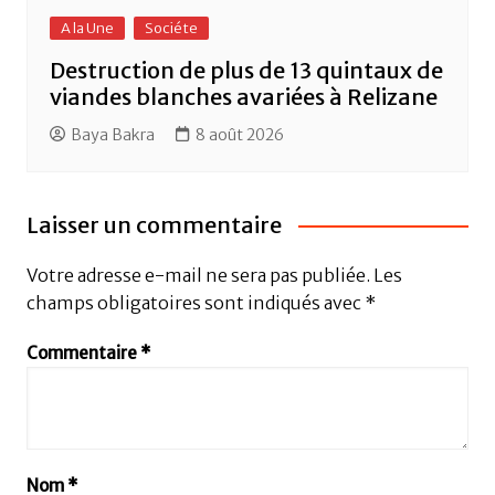
A la Une
Sociéte
Destruction de plus de 13 quintaux de
viandes blanches avariées à Relizane
Baya Bakra
8 août 2026
Laisser un commentaire
Votre adresse e-mail ne sera pas publiée.
Les
champs obligatoires sont indiqués avec
*
Commentaire
*
Nom
*