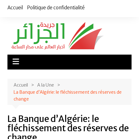
Aller
Accueil
Politique de confidentialité
au
contenu
Accueil
A la Une
La Banque d’Algérie: le fléchissement des réserves de
change
La Banque d’Algérie: le
fléchissement des réserves de
change