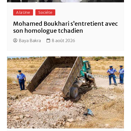
A la Une
Sociéte
Mohamed Boukhari s’entretient avec
son homologue tchadien
Baya Bakra
8 août 2026