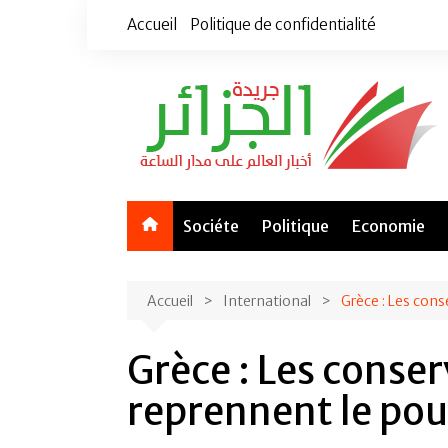
Aller
Accueil
Politique de confidentialité
au
contenu
Sociéte
Politique
Economie
Accueil
International
Grèce : Les cons
Grèce : Les conse
reprennent le pou