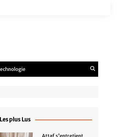
echnologie
Les plus Lus
Attaf s’entretient