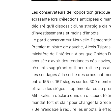
Les conservateurs de l’opposition grecque 
écrasante lors d’élections anticipées diman
déclaré qu’il disposait d’une stratégie cl
d’investissements et moins d’impôts.
Le parti conservateur Nouvelle-Démocratie
Premier ministre de gauche, Alexis Tsipras d
ministère de l’Intérieur. Alors que Golden
accusée d’avoir des tendances néo-nazies,
résultats suggérant qu’il pourrait ne pas a
Les sondages à la sortie des urnes ont mo
entre 155 et 167 sièges sur les 300 membr
offrant des sièges supplémentaires au pre
Mitsotakis a déclaré dans un discours télév
mandat fort et clair pour changer la Grèce
« Je m’engage à réduire les impôts, à eff