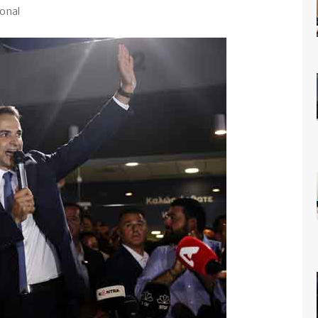
ional