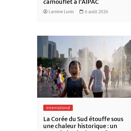
camouflet à l’AIPAC
Lamine Lunis
6 août 2026
International
La Corée du Sud étouffe sous
une chaleur historique : un