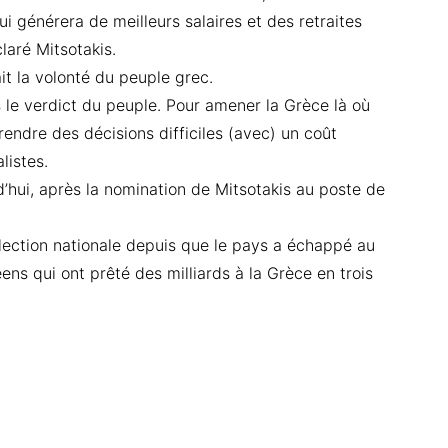
i générera de meilleurs salaires et des retraites
laré Mitsotakis.
ait la volonté du peuple grec.
s le verdict du peuple. Pour amener la Grèce là où
rendre des décisions difficiles (avec) un coût
listes.
d’hui, après la nomination de Mitsotakis au poste de
élection nationale depuis que le pays a échappé au
ens qui ont prêté des milliards à la Grèce en trois