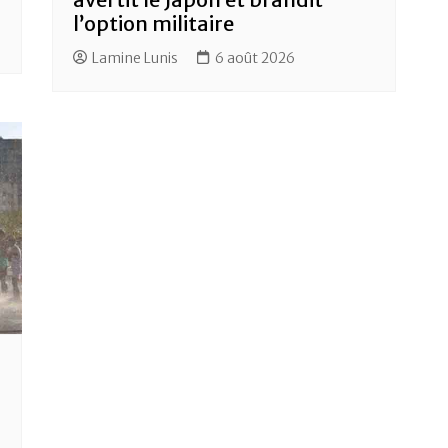
l’option militaire
Lamine Lunis
6 août 2026