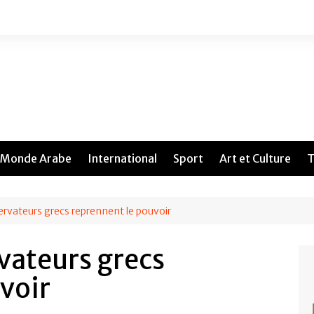
Monde Arabe
International
Sport
Art et Culture
T
ervateurs grecs reprennent le pouvoir
rvateurs grecs
voir