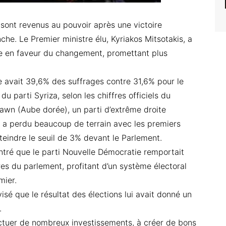
sont revenus au pouvoir après une victoire
che. Le Premier ministre élu, Kyriakos Mitsotakis, a
aire en faveur du changement, promettant plus
 avait 39,6% des suffrages contre 31,6% pour le
u parti Syriza, selon les chiffres officiels du
 Dawn (Aube dorée), un parti d’extrême droite
 a perdu beaucoup de terrain avec les premiers
tteindre le seuil de 3% devant le Parlement.
ntré que le parti Nouvelle Démocratie remportait
es du parlement, profitant d’un système électoral
mier.
isé que le résultat des élections lui avait donné un
.
ectuer de nombreux investissements, à créer de bons