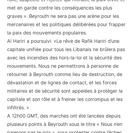
met en garde contre les conséquences les plus
graves ». Beyrouth ne sera pas une arène pour les
mercenaires et les politiques délibérées pour frapper
la paix des mouvements populaires.
Al Hariri a poursuivi: «Le rêve de Rafik Hariri d’une
capitale unifiée pour tous les Libanais ne brûlera pas
avec les incendies des hors-la-loi et la sécurité des
mouvements. Nous ne permettrons à personne de
retourner à Beyrouth comme lieu de destruction, de
dévastation et de lignes de contact, et les forces
militaires et de sécurité sont appelées à protéger la
capitale et son rôle et à freiner les corrompus et les
infiltrés. »
A 12h00 GMT, des marches ont été lancées depuis
plusieurs points à Beyrouth sous le titre « Nous n’en
paierons pas le prix », pour protester contre l’échec