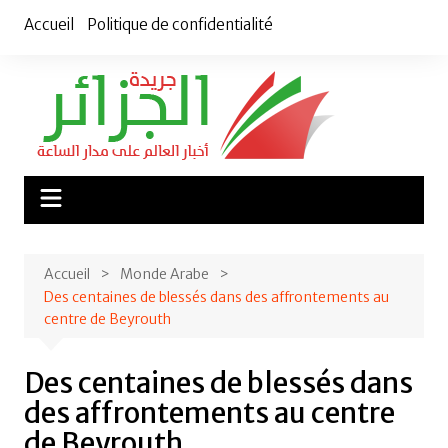
Aller
Accueil
Politique de confidentialité
au
contenu
Accueil
Monde Arabe
Des centaines de blessés dans des affrontements au
centre de Beyrouth
Des centaines de blessés dans
des affrontements au centre
de Beyrouth