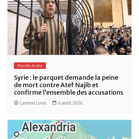
k
Monde Arabe
Syrie : le parquet demande la peine
de mort contre Atef Najib et
confirme l’ensemble des accusations
Lamine Lunis
6 août 2026