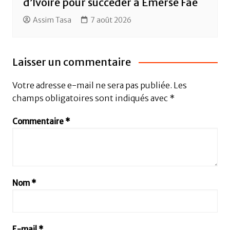
d’Ivoire pour succéder à Emerse Faé
Assim Tasa
7 août 2026
Laisser un commentaire
Votre adresse e-mail ne sera pas publiée.
Les
champs obligatoires sont indiqués avec
*
Commentaire
*
Nom
*
E-mail
*