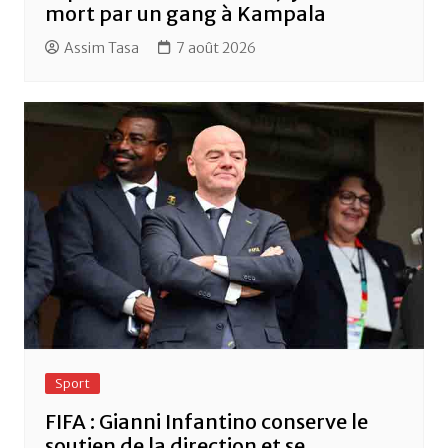
mort par un gang à Kampala
Assim Tasa
7 août 2026
Sport
FIFA : Gianni Infantino conserve le
soutien de la direction et se