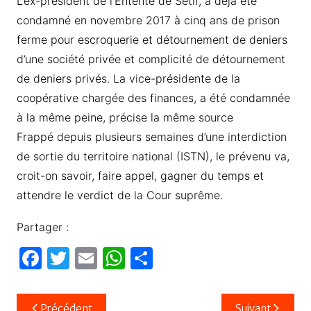
L’ex-président de l’Entente de Sétif, a déjà été
condamné en novembre 2017 à cinq ans de prison
ferme pour escroquerie et détournement de deniers
d’une société privée et complicité de détournement
de deniers privés. La vice-présidente de la
coopérative chargée des finances, a été condamnée
à la même peine, précise la même source
Frappé depuis plusieurs semaines d’une interdiction
de sortie du territoire national (ISTN), le prévenu va,
croit-on savoir, faire appel, gagner du temps et
attendre le verdict de la Cour suprême.
Partager :
F
T
E
W
P
a
w
m
h
ar
c
itt
ail
at
ta
Navigation
Précédent
Suivant