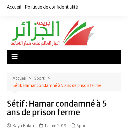
Aller
Accueil
Politique de confidentialité
au
contenu
Accueil
Sport
Sétif: Hamar condamné à 5 ans de prison ferme
Sétif: Hamar condamné à 5
ans de prison ferme
Baya Bakra
12 juin 2019
Sport