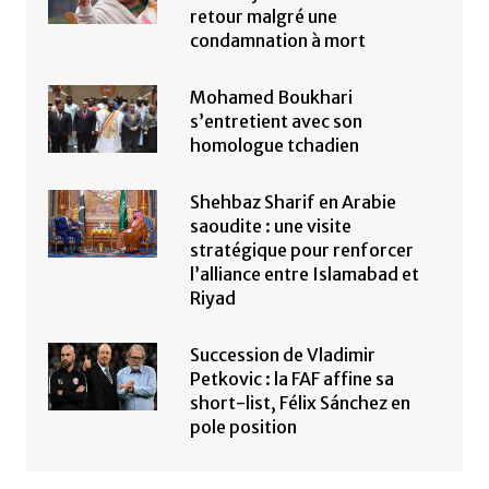
retour malgré une
condamnation à mort
Mohamed Boukhari
s’entretient avec son
homologue tchadien
Shehbaz Sharif en Arabie
saoudite : une visite
stratégique pour renforcer
l’alliance entre Islamabad et
Riyad
Succession de Vladimir
Petkovic : la FAF affine sa
short-list, Félix Sánchez en
pole position