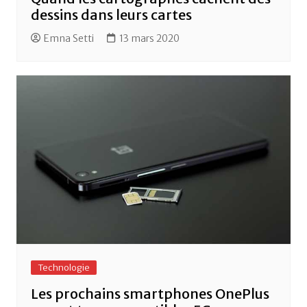
dessins dans leurs cartes
Emna Setti
13 mars 2020
Technologie
Les prochains smartphones OnePlus