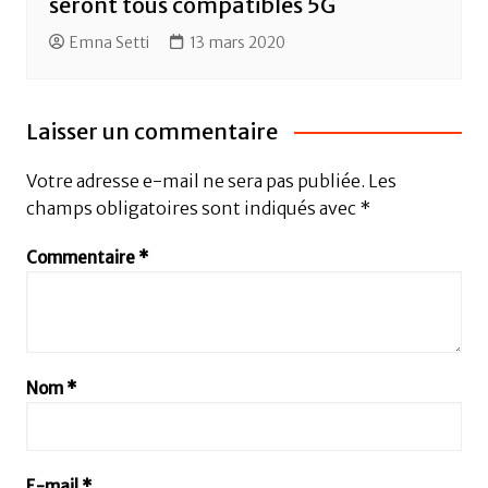
seront tous compatibles 5G
Emna Setti
13 mars 2020
Laisser un commentaire
Votre adresse e-mail ne sera pas publiée.
Les
champs obligatoires sont indiqués avec
*
Commentaire
*
Nom
*
E-mail
*