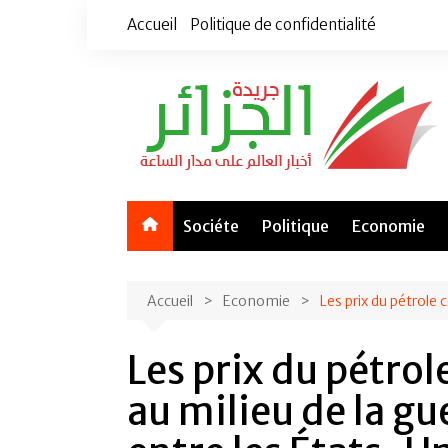
Aller
Accueil
Politique de confidentialité
au
contenu
Sociéte
Politique
Economie
Accueil
Economie
Les prix du pétrole
Les prix du pétro
au milieu de la g