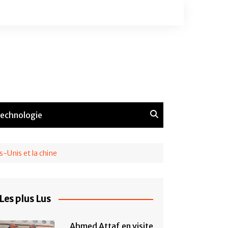
echnologie
s-Unis et la chine
Les plus Lus
Ahmed Attaf en visite