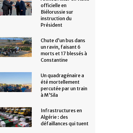
officielle en
Biélorussie sur
instruction du
Président
Chute d’un bus dans
un ravin, faisant 6
morts et 17 blessés à
Constantine
Un quadragénaire a
été mortellement
percutée par un train
à M’Sila
Infrastructures en
Algérie : des
défaillances qui tuent