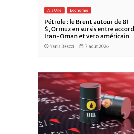
A la Une
Economie
Pétrole : le Brent autour de 81
$, Ormuz en sursis entre accor
Iran-Oman et veto américain
Yanis Beszzi
7 août 2026