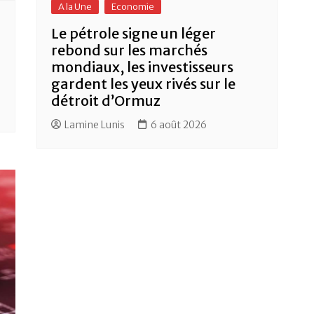
A la Une
Economie
Le pétrole signe un léger
rebond sur les marchés
mondiaux, les investisseurs
d
gardent les yeux rivés sur le
détroit d’Ormuz
Lamine Lunis
6 août 2026