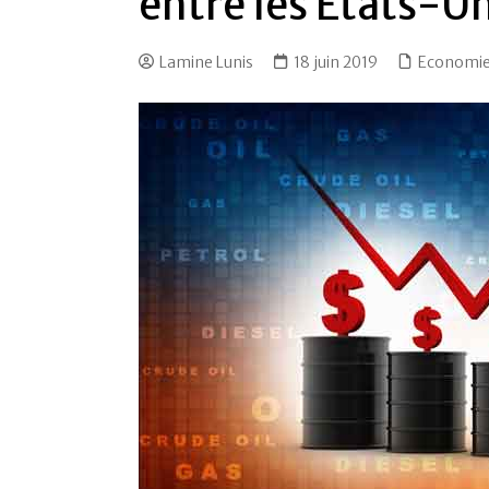
entre les États-Un
Lamine Lunis
18 juin 2019
Economi