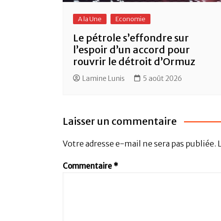
A la Une
Economie
Le pétrole s’effondre sur
l’espoir d’un accord pour
rouvrir le détroit d’Ormuz
Lamine Lunis
5 août 2026
Laisser un commentaire
Votre adresse e-mail ne sera pas publiée.
Commentaire
*