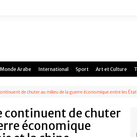
Monde Arabe
International
Sport
Art et Culture
T
 continuent de chuter au milieu de la guerre économique entre les État
le continuent de chuter
uerre économique