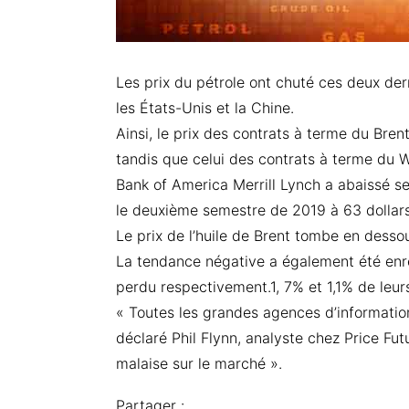
Les prix du pétrole ont chuté ces deux der
les États-Unis et la Chine.
Ainsi, le prix des contrats à terme du Bren
tandis que celui des contrats à terme du WT
Bank of America Merrill Lynch a abaissé se
le deuxième semestre de 2019 à 63 dollars 
Le prix de l’huile de Brent tombe en desso
La tendance négative a également été enreg
perdu respectivement.1, 7% et 1,1% de leurs
« Toutes les grandes agences d’information
déclaré Phil Flynn, analyste chez Price Fut
malaise sur le marché ».
Partager :