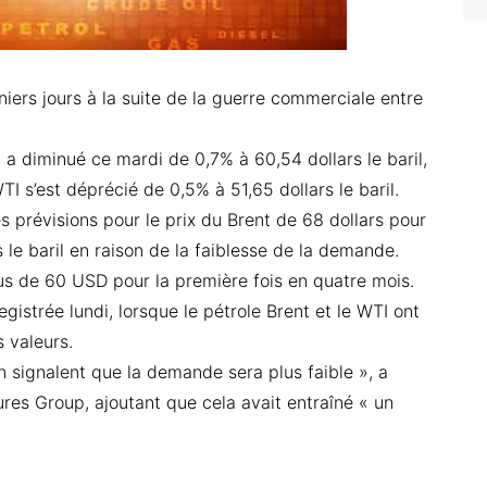
niers jours à la suite de la guerre commerciale entre
t a diminué ce mardi de 0,7% à 60,54 dollars le baril,
I s’est déprécié de 0,5% à 51,65 dollars le baril.
s prévisions pour le prix du Brent de 68 dollars pour
le baril en raison de la faiblesse de la demande.
us de 60 USD pour la première fois en quatre mois.
istrée lundi, lorsque le pétrole Brent et le WTI ont
 valeurs.
 signalent que la demande sera plus faible », a
ures Group, ajoutant que cela avait entraîné « un