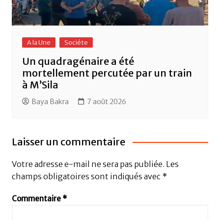
A la Une
Sociéte
Un quadragénaire a été
mortellement percutée par un train
à M’Sila
Baya Bakra
7 août 2026
Laisser un commentaire
Votre adresse e-mail ne sera pas publiée.
Les
champs obligatoires sont indiqués avec
*
Commentaire
*