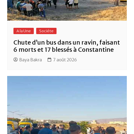
A la Une
Sociéte
Chute d’un bus dans un ravin, faisant
6 morts et 17 blessés à Constantine
Baya Bakra
7 août 2026