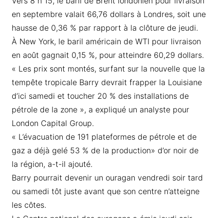
Vers 8 h 15, le baril de Brent londonien pour livraison
en septembre valait 66,76 dollars à Londres, soit une
hausse de 0,36 % par rapport à la clôture de jeudi.
À New York, le baril américain de WTI pour livraison
en août gagnait 0,15 %, pour atteindre 60,29 dollars.
« Les prix sont montés, surfant sur la nouvelle que la
tempête tropicale Barry devrait frapper la Louisiane
d’ici samedi et toucher 20 % des installations de
pétrole de la zone », a expliqué un analyste pour
London Capital Group.
« L’évacuation de 191 plateformes de pétrole et de
gaz a déjà gelé 53 % de la production» d’or noir de
la région, a-t-il ajouté.
Barry pourrait devenir un ouragan vendredi soir tard
ou samedi tôt juste avant que son centre n’atteigne
les côtes.