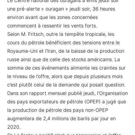
Le Centre national des ouragans a émis jeudi soir
une pré-alerte « ouragan » jeudi soir, 36 heures
environ avant que les zones concernées
commencent à ressentir les vents forts.
Selon M. Fritsch, outre la tempête tropicale, les
cours du pétrole bénéficient des tensions entre le
Royaume-Uni et l’Iran, de la baisse de la production
russe ainsi que de celle des stocks américains. La
somme de ces événements alimente les craintes sur
le niveau de l’offre, alors que depuis plusieurs mois
c’est plutôt celui de la demande qui posait question.
Dans son rapport mensuel publié jeudi, l’Organisation
des pays exportateurs de pétrole (OPEP) a jugé que
la production de pétrole des pays non-OPEP
augmentera de 2,4 millions de barils par jour en
2020.