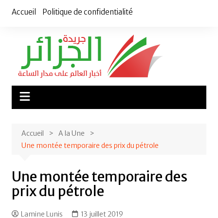
Aller
Accueil
Politique de confidentialité
au
contenu
Accueil
A la Une
Une montée temporaire des prix du pétrole
Une montée temporaire des
prix du pétrole
Lamine Lunis
13 juillet 2019