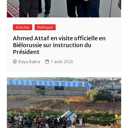
A la Une
Politique
Ahmed Attaf en visite officielle en
Biélorussie sur instruction du
Président
Baya Bakra
7 août 2026