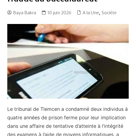
Baya Bakra
10 juin 2026
A la Une
,
Sociéte
Le tribunal de Tlemcen a condamné deux individus à
quatre années de prison ferme pour leur implication
dans une affaire de tentative d’atteinte à l’intégrité
des examens à l’aide de moyens informatiques, a