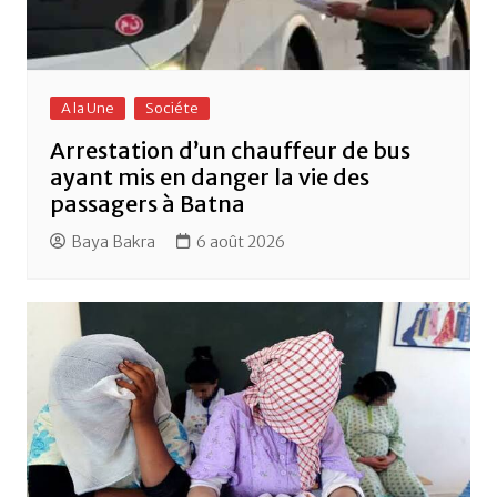
A la Une
Sociéte
Arrestation d’un chauffeur de bus
ayant mis en danger la vie des
passagers à Batna
Baya Bakra
6 août 2026