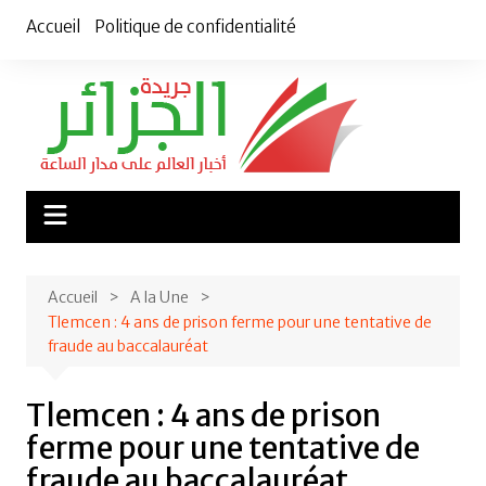
Aller
Accueil
Politique de confidentialité
au
contenu
Accueil
A la Une
Tlemcen : 4 ans de prison ferme pour une tentative de
fraude au baccalauréat
Tlemcen : 4 ans de prison
ferme pour une tentative de
fraude au baccalauréat