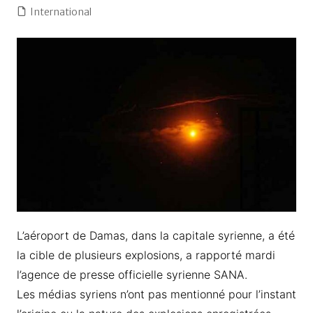
International
L’aéroport de Damas, dans la capitale syrienne, a été
la cible de plusieurs explosions, a rapporté mardi
l’agence de presse officielle syrienne SANA.
Les médias syriens n’ont pas mentionné pour l’instant