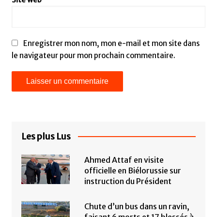
Enregistrer mon nom, mon e-mail et mon site dans
le navigateur pour mon prochain commentaire.
Les plus Lus
Ahmed Attaf en visite
officielle en Biélorussie sur
instruction du Président
Chute d’un bus dans un ravin,
faisant 6 morts et 17 blessés à