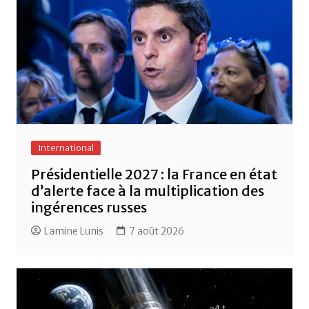
k
International
Présidentielle 2027 : la France en état
d’alerte face à la multiplication des
ingérences russes
Lamine Lunis
7 août 2026