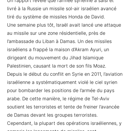
Un rapport révèle que l’armée syrienne a saisi et
livré à la Russie un missile sol-air israélien avancé
tiré du système de missiles Honda de David.
Une semaine plus tôt, Israël avait lancé une attaque
au missile sur une zone résidentielle, près de
l’ambassade du Liban à Damas. Un des missiles
israéliens a frappé la maison d’Akram Ayuri, un
dirigeant du mouvement du Jihad Islamique
Palestinien, causant la mort de son fils Moaz.
Depuis le début du conflit en Syrie en 2011, l’aviation
israélienne a systématiquement violé le ciel syrien
pour bombarder les positions de l’armée du pays
arabe. De cette manière, le régime de Tel-Aviv
soutient les terroristes et tente de freiner l’avancée
de Damas devant les groupes terroristes.
Cependant, la plupart des opérations israéliennes, y