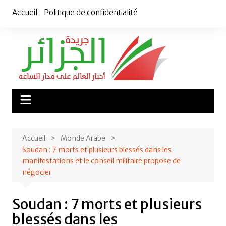
Aller
Accueil
Politique de confidentialité
au
contenu
Accueil
Monde Arabe
Soudan : 7 morts et plusieurs blessés dans les
manifestations et le conseil militaire propose de
négocier
Soudan : 7 morts et plusieurs
blessés dans les