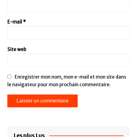
E-mail
*
Site web
Enregistrer mon nom, mon e-mail et mon site dans
le navigateur pour mon prochain commentaire.
Les plus Lus