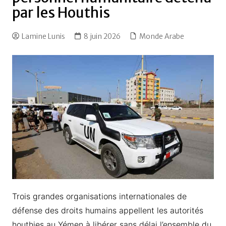
par les Houthis
Lamine Lunis
8 juin 2026
Monde Arabe
Trois grandes organisations internationales de
défense des droits humains appellent les autorités
houthies au Yémen à libérer sans délai l’ensemble du