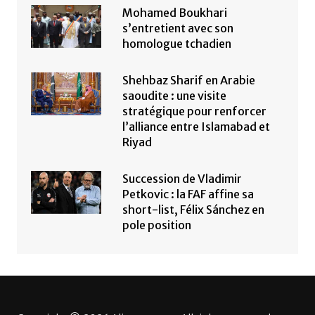
Mohamed Boukhari
s’entretient avec son
homologue tchadien
Shehbaz Sharif en Arabie
saoudite : une visite
stratégique pour renforcer
l’alliance entre Islamabad et
Riyad
Succession de Vladimir
Petkovic : la FAF affine sa
short-list, Félix Sánchez en
pole position