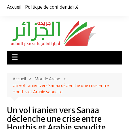
Aller
Accueil
Politique de confidentialité
au
contenu
Accueil
Monde Arabe
Un vol iranien vers Sanaa déclenche une crise entre
Houthis et Arabie saoudite
Un vol iranien vers Sanaa
déclenche une crise entre
Houthis et Arabie saoudite