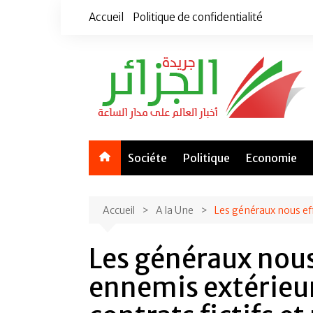
Aller
Accueil
Politique de confidentialité
au
contenu
Sociéte
Politique
Economie
Accueil
A la Une
Les généraux nous eff
Les généraux nous
ennemis extérieur