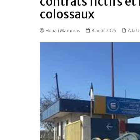
contrats fictifs et
colossaux
Houari Mammas
8 août 2025
A la 