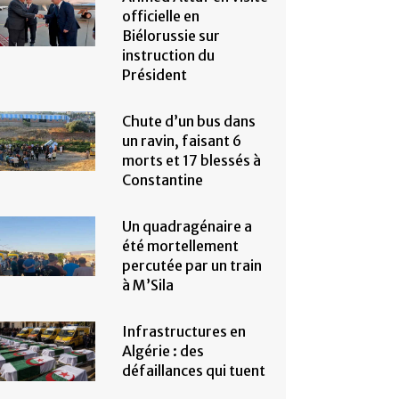
officielle en
Biélorussie sur
instruction du
Président
Chute d’un bus dans
un ravin, faisant 6
morts et 17 blessés à
Constantine
Un quadragénaire a
été mortellement
percutée par un train
à M’Sila
Infrastructures en
Algérie : des
défaillances qui tuent