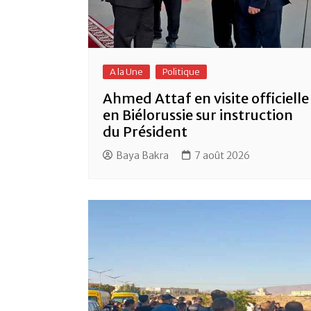
A la Une
Politique
Ahmed Attaf en visite officielle
en Biélorussie sur instruction
du Président
Baya Bakra
7 août 2026