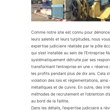
Comme notre site est connu pour dénoncer 
leurs saletés et leurs turpitudes, nous vou
expertise judiciaire réalisée par le pôle éc
qui s’est installée au sein de l’Entreprise 
systématiquement détruite par ses respons
transformant l’entreprise en une « réserve
les profits pendant plus de dix ans. Cela s’e
violation des lois et réglementations, ainsi
métalliques et de cuivre. En outre, des irr
méthodes de recrutement et l’obtention d’
au bord de la faillite.
Dans les détails, l’expertise judiciaire a r