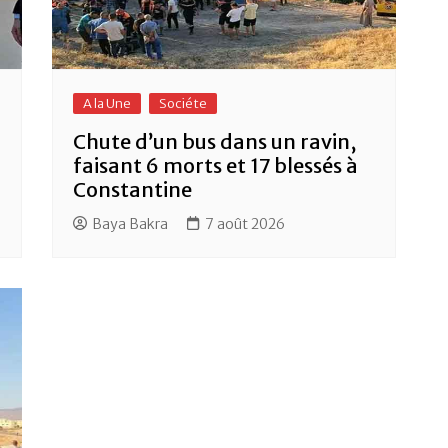
A la Une
Sociéte
Chute d’un bus dans un ravin,
faisant 6 morts et 17 blessés à
Constantine
Baya Bakra
7 août 2026