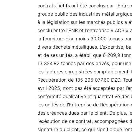
contrats fictifs ont été conclus par l’Entr
groupe public des industries métallurgique
à la législation sur les marchés publics a
conclu entre l’ENR et l’entreprise « AQS » a
la fourniture d’au moins 30 000 tonnes par
divers déchets métalliques. L’expertise, b
et de ses unités, a établi que 6 209,9 tonne
13 324,82 tonnes par des privés, pour une
les factures enregistrées comptablement. Il
Récupération de 135 295 077,60 DZD. Tout
avril 2025, n’ont pas été acceptées par l’
conformité qualitative et quantitative des
les unités de l’Entreprise de Récupératio
des créances dues par le client. De plus, l
l’exécution de ce contrat, accompagnées de
signature du client, ce qui signifie que l’en