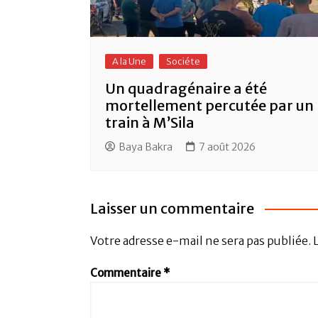
A la Une
Sociéte
Un quadragénaire a été
mortellement percutée par un
train à M’Sila
Baya Bakra
7 août 2026
Laisser un commentaire
Votre adresse e-mail ne sera pas publiée.
Commentaire
*