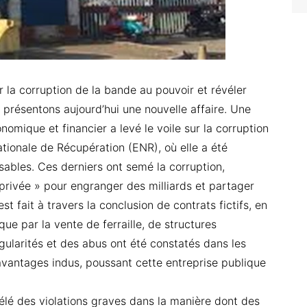
la corruption de la bande au pouvoir et révéler
s présentons aujourd’hui une nouvelle affaire. Une
onomique et financier a levé le voile sur la corruption
Nationale de Récupération (ENR), où elle a été
ables. Ces derniers ont semé la corruption,
 privée » pour engranger des milliards et partager
st fait à travers la conclusion de contrats fictifs, en
 que par la vente de ferraille, de structures
égularités et des abus ont été constatés dans les
avantages indus, poussant cette entreprise publique
évélé des violations graves dans la manière dont des