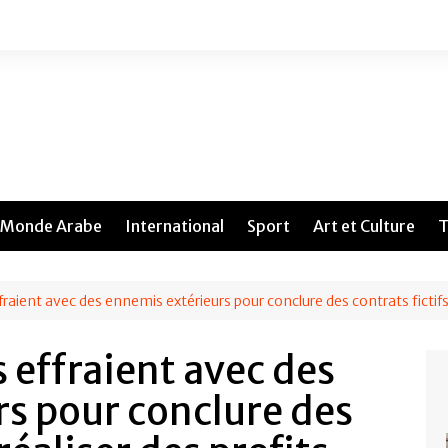
Monde Arabe
International
Sport
Art et Culture
T
raient avec des ennemis extérieurs pour conclure des contrats fictifs 
 effraient avec des
s pour conclure des