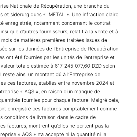
eprise Nationale de Récupération, une branche du
s et sidérurgiques « IMETAL ». Une infraction claire
 été enregistrée, notamment concernant le contrat
insi que d’autres fournisseurs, relatif à la vente et à
 mois de matières premières traitées issues de
asée sur les données de l’Entreprise de Récupération
s ont été fournies par les unités de l’entreprise et
 valeur totale estimée à 617 245 077,60 DZD selon
 reste ainsi un montant dû à l’Entreprise de
es ces factures, établies entre novembre 2024 et
entreprise « AQS », en raison d’un manque de
 quantités fournies pour chaque facture. Malgré cela,
n ont enregistré ces factures comptablement comme
es conditions de livraison dans le cadre de
s factures, montrent qu’elles ne portent pas la
treprise « AQS » n’a accepté ni la quantité ni la