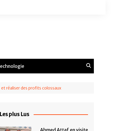
echnologie
et réaliser des profits colossaux
Les plus Lus
Ahmed Attaf en visite