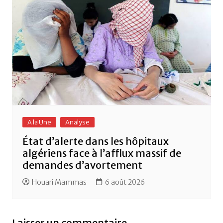
A la Une
Analyse
État d’alerte dans les hôpitaux
algériens face à l’afflux massif de
demandes d’avortement
Houari Mammas
6 août 2026
Laisser un commentaire