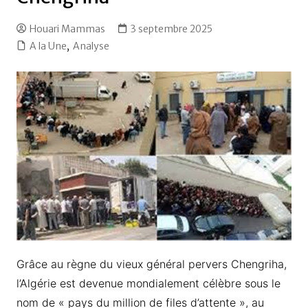
Houari Mammas
3 septembre 2025
A la Une
,
Analyse
Grâce au règne du vieux général pervers Chengriha,
l’Algérie est devenue mondialement célèbre sous le
nom de « pays du million de files d’attente », au