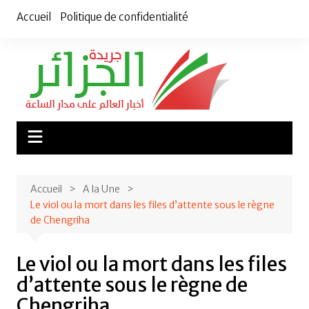
Aller
Accueil
Politique de confidentialité
au
contenu
Accueil
A la Une
Le viol ou la mort dans les files d’attente sous le règne
de Chengriha
Le viol ou la mort dans les files
d’attente sous le règne de
Chengriha