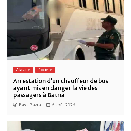
A la Une
Sociéte
Arrestation d’un chauffeur de bus
ayant mis en danger la vie des
passagers à Batna
Baya Bakra
6 août 2026