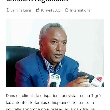
Lamine Lunis
10 avril 2025
International
Dans un climat de crispations persistantes au Tigré,
les autorités fédérales éthiopiennes tentent une
nouvelle approche pour préserver la paix fragile