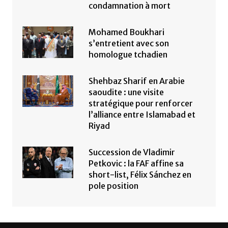
condamnation à mort
Mohamed Boukhari
s’entretient avec son
homologue tchadien
Shehbaz Sharif en Arabie
saoudite : une visite
stratégique pour renforcer
l’alliance entre Islamabad et
Riyad
Succession de Vladimir
Petkovic : la FAF affine sa
short-list, Félix Sánchez en
pole position