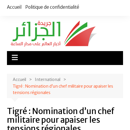
Aller
Accueil
Politique de confidentialité
au
contenu
Accueil
International
Tigré : Nomination d’un chef militaire pour apaiser les
tensions régionales
Tigré : Nomination d’un chef
militaire pour apaiser les
tensions régionales