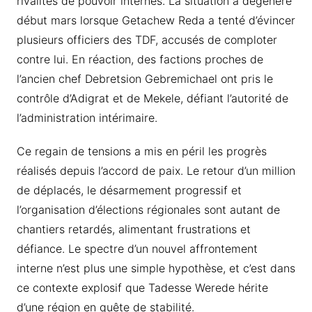
rivalités de pouvoir internes. La situation a dégénéré
début mars lorsque Getachew Reda a tenté d’évincer
plusieurs officiers des TDF, accusés de comploter
contre lui. En réaction, des factions proches de
l’ancien chef Debretsion Gebremichael ont pris le
contrôle d’Adigrat et de Mekele, défiant l’autorité de
l’administration intérimaire.
Ce regain de tensions a mis en péril les progrès
réalisés depuis l’accord de paix. Le retour d’un million
de déplacés, le désarmement progressif et
l’organisation d’élections régionales sont autant de
chantiers retardés, alimentant frustrations et
défiance. Le spectre d’un nouvel affrontement
interne n’est plus une simple hypothèse, et c’est dans
ce contexte explosif que Tadesse Werede hérite
d’une région en quête de stabilité.