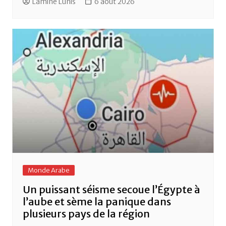
Lamine Lunis
6 août 2026
Monde Arabe
Un puissant séisme secoue l’Égypte à
l’aube et sème la panique dans
plusieurs pays de la région