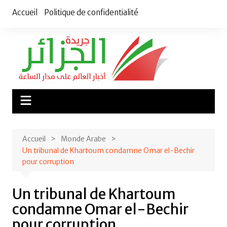
Aller
Accueil
Politique de confidentialité
au
contenu
Accueil
Monde Arabe
Un tribunal de Khartoum condamne Omar el-Bechir
pour corruption
Un tribunal de Khartoum
condamne Omar el-Bechir
pour corruption