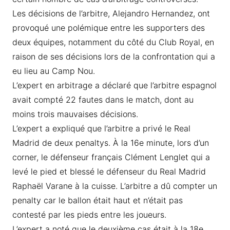
Les décisions de l’arbitre, Alejandro Hernandez, ont
provoqué une polémique entre les supporters des
deux équipes, notamment du côté du Club Royal, en
raison de ses décisions lors de la confrontation qui a
eu lieu au Camp Nou.
L’expert en arbitrage a déclaré que l’arbitre espagnol
avait compté 22 fautes dans le match, dont au
moins trois mauvaises décisions.
L’expert a expliqué que l’arbitre a privé le Real
Madrid de deux penaltys. À la 16e minute, lors d’un
corner, le défenseur français Clément Lenglet qui a
levé le pied et blessé le défenseur du Real Madrid
Raphaël Varane à la cuisse. L’arbitre a dû compter un
penalty car le ballon était haut et n’était pas
contesté par les pieds entre les joueurs.
L’expert a noté que le deuxième cas était à la 18e