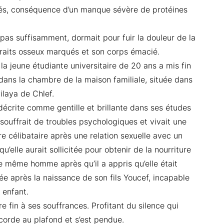
flés, conséquence d’un manque sévère de protéines
pas suffisamment, dormait pour fuir la douleur de la
 traits osseux marqués et son corps émacié.
la jeune étudiante universitaire de 20 ans a mis fin
dans la chambre de la maison familiale, située dans
ilaya de Chlef.
décrite comme gentille et brillante dans ses études
e souffrait de troubles psychologiques et vivait une
ère célibataire après une relation sexuelle avec un
’elle aurait sollicitée pour obtenir de la nourriture
ce même homme après qu’il a appris qu’elle était
rée après la naissance de son fils Youcef, incapable
 enfant.
re fin à ses souffrances. Profitant du silence qui
 corde au plafond et s’est pendue.