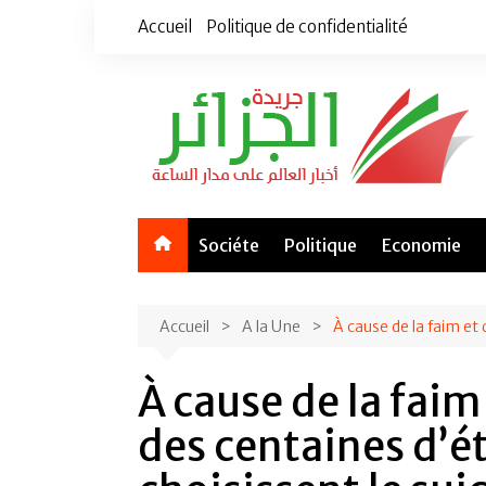
Aller
Accueil
Politique de confidentialité
au
contenu
Sociéte
Politique
Economie
Accueil
A la Une
À cause de la faim et 
À cause de la faim
des centaines d’é