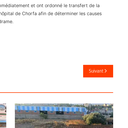
mmédiatement et ont ordonné le transfert de la
’hôpital de Chorfa afin de déterminer les causes
 drame.
Suivant