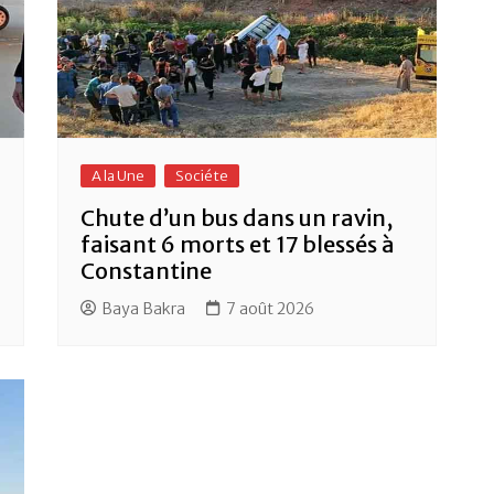
A la Une
Sociéte
Chute d’un bus dans un ravin,
faisant 6 morts et 17 blessés à
Constantine
Baya Bakra
7 août 2026