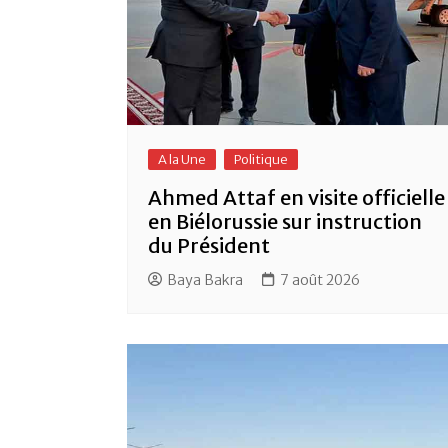
A la Une
Politique
Ahmed Attaf en visite officielle
en Biélorussie sur instruction
du Président
Baya Bakra
7 août 2026