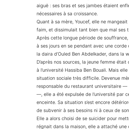
aiguë : ses bras et ses jambes étaient en
nécessaires à sa croissance.
Quant à sa mère, Youcef, elle ne mangeait 
faim, et dissimulait tant bien que mal ses
Après cette longue période de souffrance, 
à ses jours en se pendant avec une corde 
la daira d’Ouled Ben Abdelkader, dans la w
D’après nos sources, la jeune femme était 
à l’université Hassiba Ben Bouali. Mais ell
situation sociale très difficile. Devenue m
responsable du restaurant universitaire — qu
—, elle a été expulsée de l’université par 
enceinte. Sa situation s’est encore détério
de subvenir à ses besoins ni à ceux de son
Elle a alors choisi de se suicider pour mett
régnait dans la maison, elle a attaché une