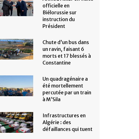
officielle en
Biélorussie sur
instruction du
Président
Chute d’un bus dans
un ravin, faisant 6
morts et 17 blessés à
Constantine
Un quadragénaire a
été mortellement
percutée par un train
à M’Sila
Infrastructures en
Algérie : des
défaillances qui tuent