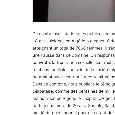
De nombreuses statistiques publiées ce mo
s’étant suicidées en Algérie a augmenté d
atteignant un total de 7068 femmes. Il s’a
une hausse dans ce domaine. Un responsabl
pauvreté, la frustration sexuelle, les tro
relations familiales au sein de la société
pourraient avoir contribué à cette situation
Dans ce contexte, nous publions le témoign
célibataire, comme des centaines de millie
malnutrition en Algérie. À l’hôpital d’Alge
cette jeune mère de 20 ans. Son fils, Saad,
moitié du poids normal pour un enfant de so