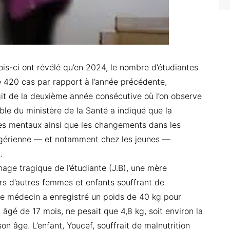
is-ci ont révélé qu’en 2024, le nombre d’étudiantes
e 420 cas par rapport à l’année précédente,
git de la deuxième année consécutive où l’on observe
e du ministère de la Santé a indiqué que la
ubles mentaux ainsi que les changements dans les
 algérienne — et notamment chez les jeunes —
.
age tragique de l’étudiante (J.B), une mère
rs d’autres femmes et enfants souffrant de
r, le médecin a enregistré un poids de 40 kg pour
 âgé de 17 mois, ne pesait que 4,8 kg, soit environ la
n âge. L’enfant, Youcef, souffrait de malnutrition