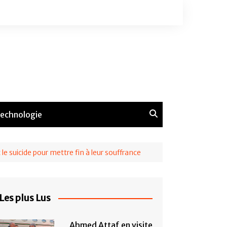
echnologie
le suicide pour mettre fin à leur souffrance
Les plus Lus
Ahmed Attaf en visite