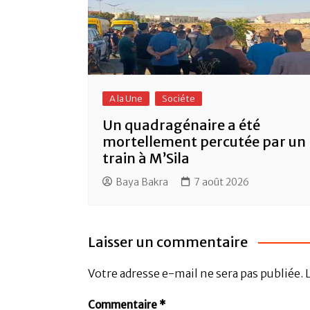
A la Une
Sociéte
Un quadragénaire a été
mortellement percutée par un
train à M’Sila
Baya Bakra
7 août 2026
Laisser un commentaire
Votre adresse e-mail ne sera pas publiée.
Commentaire
*