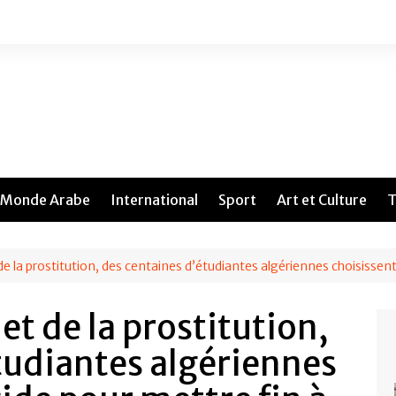
Monde Arabe
International
Sport
Art et Culture
T
de la prostitution, des centaines d’étudiantes algériennes choisissent 
 et de la prostitution,
tudiantes algériennes