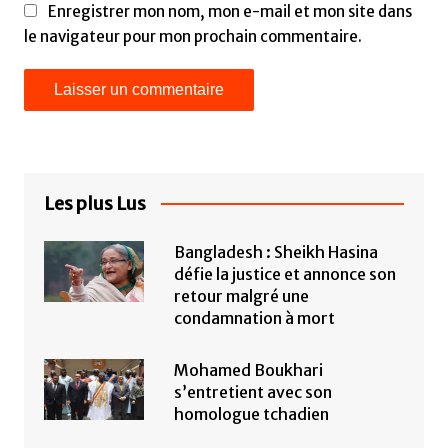
Enregistrer mon nom, mon e-mail et mon site dans
le navigateur pour mon prochain commentaire.
Les plus Lus
Bangladesh : Sheikh Hasina
défie la justice et annonce son
retour malgré une
condamnation à mort
Mohamed Boukhari
s’entretient avec son
homologue tchadien