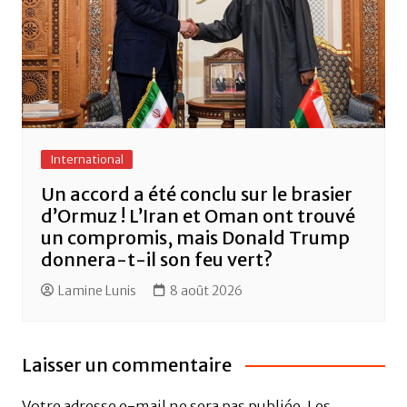
International
Un accord a été conclu sur le brasier
d’Ormuz ! L’Iran et Oman ont trouvé
un compromis, mais Donald Trump
donnera-t-il son feu vert?
Lamine Lunis
8 août 2026
Laisser un commentaire
Votre adresse e-mail ne sera pas publiée.
Les