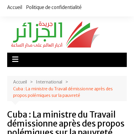
Aller
Accueil
Politique de confidentialité
au
contenu
Accueil
International
Cuba : La ministre du Travail démissionne après des
propos polémiques sur la pauvreté
Cuba : La ministre du Travail
démissionne après des propos
polémiques sur la pauvreté